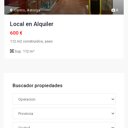
Centro
,
Astorga
8
Local en Alquiler
600 €
112 m2 construidos, aseo
Sup.
112 m²
Buscador propiedades