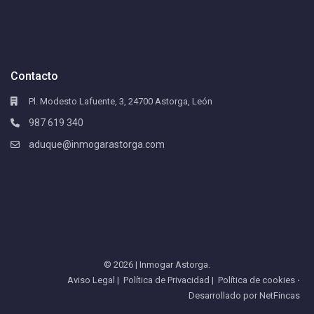
Contacto
Pl. Modesto Lafuente, 3, 24700 Astorga, León
987 619 340
aduque@inmogarastorga.com
© 2026 | Inmogar Astorga.
Aviso Legal
|
Política de Privacidad
|
Política de cookies
⋅
Desarrollado por
NetFincas