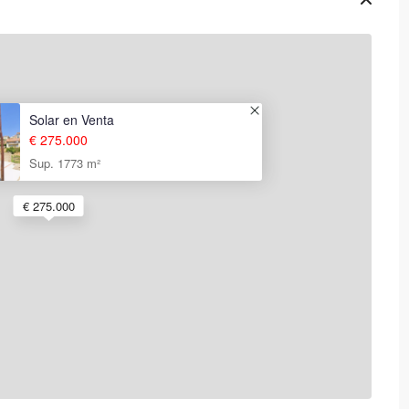
Solar en Venta
€ 275.000
Sup. 1773 m²
€ 275.000