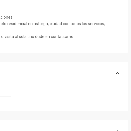
aciones
to residencial en astorga, ciudad con todos los servicios,
o visita al solar, no dude en contactarno