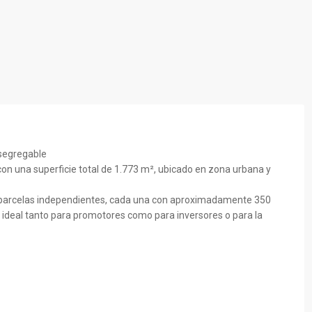
 segregable
con una superficie total de 1.773 m², ubicado en zona urbana y
n 4 parcelas independientes, cada una con aproximadamente 350
ón ideal tanto para promotores como para inversores o para la