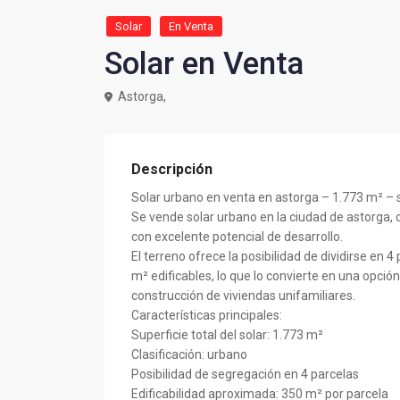
Solar
En Venta
Solar en Venta
Astorga,
Descripción
Solar urbano en venta en astorga – 1.773 m² –
Se vende solar urbano en la ciudad de astorga, 
con excelente potencial de desarrollo.
El terreno ofrece la posibilidad de dividirse e
m² edificables, lo que lo convierte en una opci
construcción de viviendas unifamiliares.
Características principales:
Superficie total del solar: 1.773 m²
Clasificación: urbano
Posibilidad de segregación en 4 parcelas
Edificabilidad aproximada: 350 m² por parcela