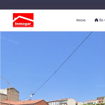
Inicio
En 